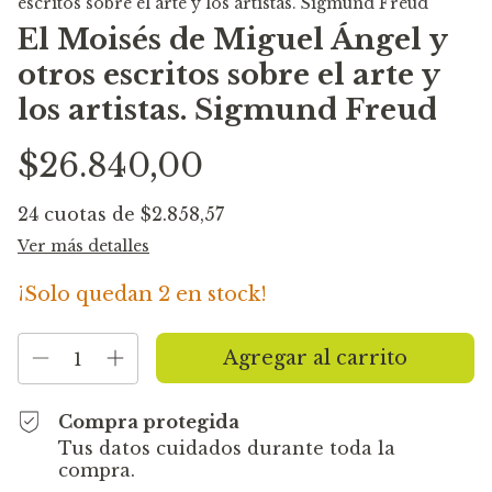
escritos sobre el arte y los artistas. Sigmund Freud
El Moisés de Miguel Ángel y
otros escritos sobre el arte y
los artistas. Sigmund Freud
$26.840,00
24
cuotas de
$2.858,57
Ver más detalles
¡Solo quedan
2
en stock!
Compra protegida
Tus datos cuidados durante toda la
compra.