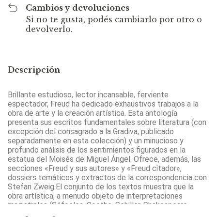
Cambios y devoluciones
Si no te gusta, podés cambiarlo por otro o
devolverlo.
Descripción
Brillante estudioso, lector incansable, ferviente
espectador, Freud ha dedicado exhaustivos trabajos a la
obra de arte y la creación artística. Esta antología
presenta sus escritos fundamentales sobre literatura (con
excepción del consagrado a la Gradiva, publicado
separadamente en esta colección) y un minucioso y
profundo análisis de los sentimientos figurados en la
estatua del Moisés de Miguel Ángel. Ofrece, además, las
secciones «Freud y sus autores» y «Freud citador»,
dossiers temáticos y extractos de la correspondencia con
Stefan Zweig.El conjunto de los textos muestra que la
obra artística, a menudo objeto de interpretaciones
magistrales (Sófocles, Goethe, Schiller, Shakespeare,
Dostoievski), formó parte integral de la reflexión de Freud