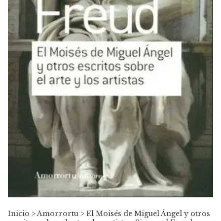
Inicio
>
Amorrortu
>
El Moisés de Miguel Ángel y otros