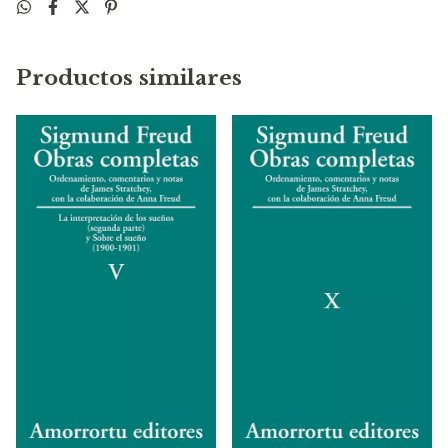
y constituye la materia prima de su pensamiento.
Productos similares