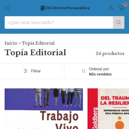
0
Inicio
>
Topía Editorial
Topía Editorial
34 productos
Ordenar por:
Filtrar
Más vendidos