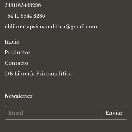
5491165448286
+54 11 6544 8286
dblibreriapsicoanalitica@gmail.com
Inicio
Productos
Contacto
DB Librería Psicoanalítica
Newsletter