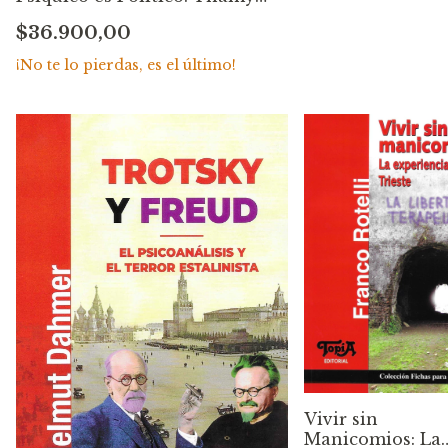
Ayouch
$36.900,00
¡No te lo pierdas, es el último!
Vivir sin
Manicomios: La