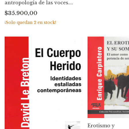
antropología de las voces.
David Breton
$35.900,00
¡Solo quedan
2
en stock!
Erotismo y