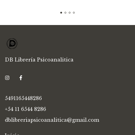
DB Librería Psicoanalitica
5491165448286
+54 11 6544 8286
dblibreriapsicoanalitica@gmail.com