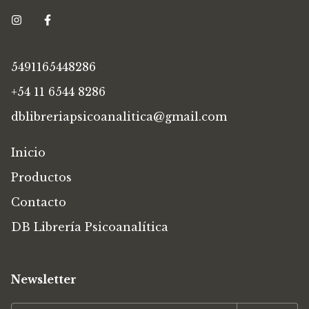
5491165448286
+54 11 6544 8286
dblibreriapsicoanalitica@gmail.com
Inicio
Productos
Contacto
DB Librería Psicoanalítica
Newsletter