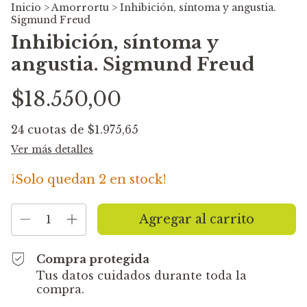
Inicio
>
Amorrortu
>
Inhibición, síntoma y angustia.
Sigmund Freud
Inhibición, síntoma y
angustia. Sigmund Freud
$18.550,00
24
cuotas de
$1.975,65
Ver más detalles
¡Solo quedan
2
en stock!
Compra protegida
Tus datos cuidados durante toda la
compra.