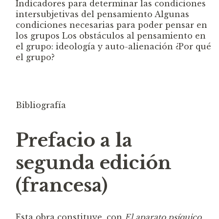
Indicadores para determinar las condiciones
intersubjetivas del pensamiento
Algunas
condiciones necesarias para poder pensar en
los grupos
Los obstáculos al pensamiento en
el grupo: ideología y
auto-alienación
¿Por qué
el grupo?
Bibliografí
a
Prefacio a la
segunda edición
(francesa)
Esta obra constituye, con
El aparato psíquico