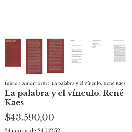
Inicio
>
Amorrortu
>
La palabra y el vínculo. René Kaes
La palabra y el vínculo. René
Kaes
$43.590,00
24
cuotas de
$4.642,52