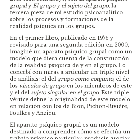
grupal
y
El grupo y el sujeto del grupo
, la
tercera pieza de mi estudio psicoanalítico
sobre los procesos y formaciones de la
realidad psíquica en los grupos.
En el primer libro, publicado en 1976 y
revisado para una segunda edición en 2000,
imaginé un aparato psíquico grupal como un
modelo que diera cuenta de la construcción
de la realidad psíquica de y en el grupo. Lo
concebí con miras a articular un triple nivel
de análisis: el del
grupo como conjunto
, el de
los
vínculos de grupo
en los miembros de este
y el del
sujeto singular en el grupo
. Este triple
vértice define la originalidad de este modelo
en relación con los de Bion, Pichon-Rivière,
Foulkes y Anzieu.
El aparato psíquico grupal es un modelo
destinado a comprender cómo se efectúa un
trabajo psíquico particular: producir, asociar