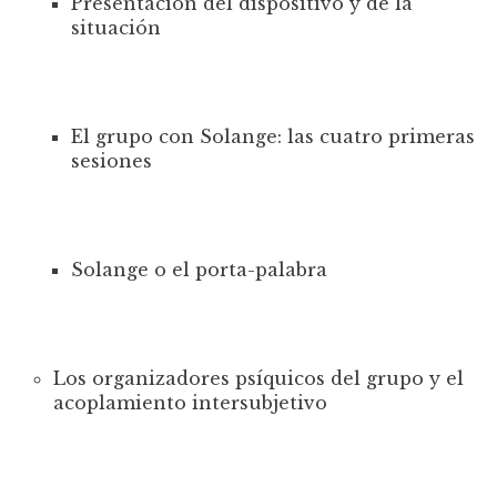
Presentación del dispositivo y de la
situación
El grupo con Solange: las cuatro primeras
s
esiones
Solange o el porta-palabra
Los organizadores psíquicos del grupo y e
l
acoplamiento intersubjetivo