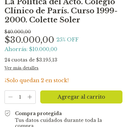
La Pólitica del Acto. Colegio
Clínico de París. Curso 1999-
2000. Colette Soler
$40.000,00
$30.000,00
25
% OFF
Ahorrás:
$10.000,00
24
cuotas de
$3.195,13
Ver más detalles
¡Solo quedan
2
en stock!
Compra protegida
Tus datos cuidados durante toda la
compra.