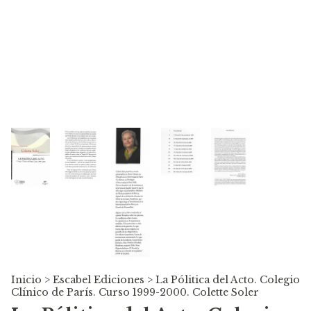
Inicio
>
Escabel Ediciones
>
La Pólitica del Acto. Colegio
Clínico de París. Curso 1999-2000. Colette Soler