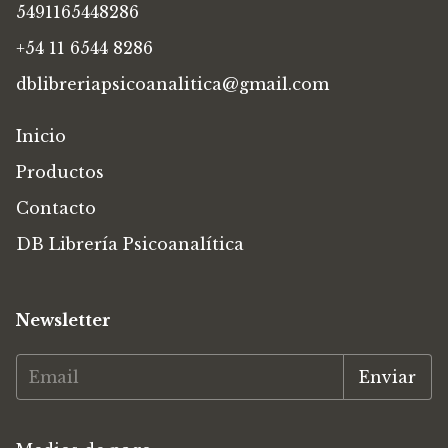
5491165448286
+54 11 6544 8286
dblibreriapsicoanalitica@gmail.com
Inicio
Productos
Contacto
DB Librería Psicoanalítica
Newsletter