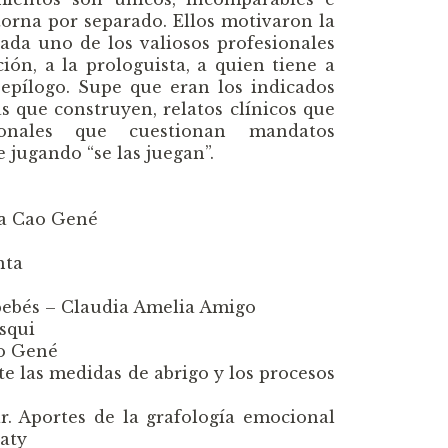
torna por separado. Ellos motivaron la
cada uno de los valiosos profesionales
n, a la prologuista, a quien tiene a
 epílogo. Supe que eran los indicados
as que construyen, relatos clínicos que
ionales que cuestionan mandatos
 jugando “se las juegan”.
na Cao Gené
nta
a bebés – Claudia Amelia Amigo
squi
o Gené
e las medidas de abrigo y los procesos
. Aportes de la grafología emocional
aty