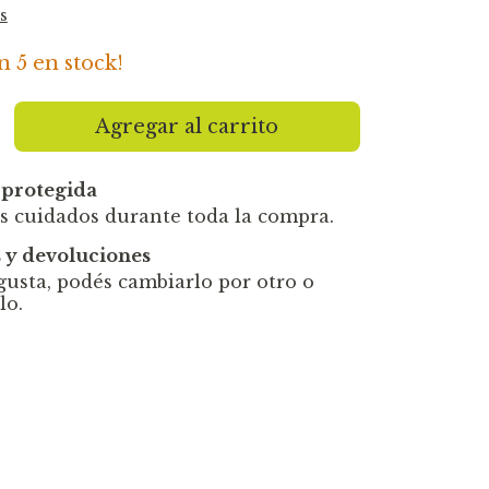
s
an
5
en stock!
protegida
s cuidados durante toda la compra.
 y devoluciones
 gusta, podés cambiarlo por otro o
lo.