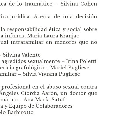
nica de lo traumático – Silvina Cohen
ica-jurídica. Acerca de una decisión
e
la responsabilidad ética y social sobre
 la infancia María Laura Kranjac
xual intrafamiliar en menores que no
– Silvina Valente
s agredidos sexualmente – Irina Poletti
pericia grafológica – Mariel Pugliese
amiliar – Silvia Viviana Pugliese
to profesional en el abuso sexual contra
 Ángeles Ciordia Aarón, un doctor que
umático – Ana María Satuf
na y Equipo de Colaboradores
blo Barbirotto