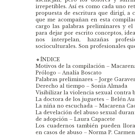
irrepetibles. Así es como cada uno re
propuesta de escritura que dirigí, a 
que me acompañan en esta compilació
cargo las palabras preliminares y el
para dejar por escrito conceptos, ide
nos interpelan, hazañas profes
socioculturales. Son profesionales que
🔸ÍNDICE
Motivos de la compilación – Macare
Prólogo – Analía Boscato
Palabras preliminares – Jorge Garave
Derecho al tiempo – Sonia Almada
Visibilizar la violencia sexual contr
La doctora de los juguetes – Belén Au
La niña no escuchada – Macarena Ca
La develación del abuso sexual durant
de adopción – Laura Capacete
Los cuadernos también pueden llorar
en casos de abuso – Norma P. Carmen