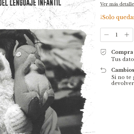
Ver más detalle
¡Solo qued
Compra 
Tus dato
Cambios
Si no te
devolver