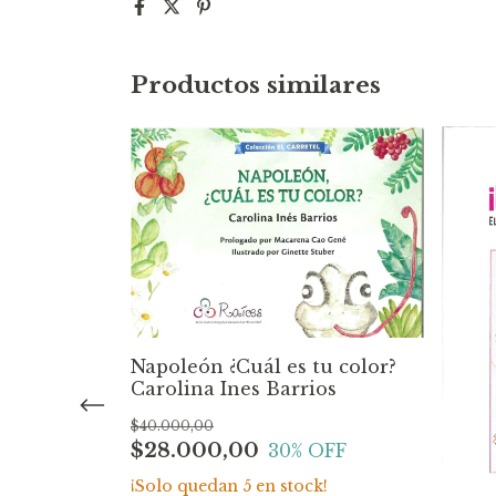
Productos similares
Napoleón ¿Cuál es tu color?
Carolina Ines Barrios
$40.000,00
$28.000,00
30
% OFF
¡Solo quedan
5
en stock!