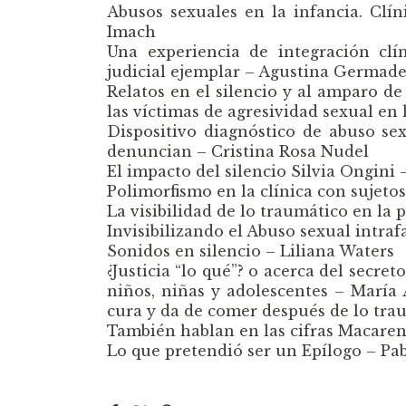
Abusos sexuales en la infancia. Clí
Imach
Una experiencia de integración clín
judicial ejemplar – Agustina Germad
Relatos en el silencio y al amparo de 
las víctimas de agresividad sexual en
Dispositivo diagnóstico de abuso se
denuncian – Cristina Rosa Nudel
El impacto del silencio Silvia Ongini 
Polimorfismo en la clínica con sujeto
La visibilidad de lo traumático en la 
Invisibilizando el Abuso sexual intraf
Sonidos en silencio – Liliana Waters
¿Justicia “lo qué”? o acerca del secre
niños, niñas y adolescentes – María
cura y da de comer después de lo tra
También hablan en las cifras Macare
Lo que pretendió ser un Epílogo – Pa