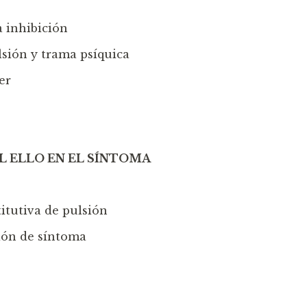
a inhibición
lsión y trama psíquica
er
L ELLO EN EL SÍNTOMA
itutiva de pulsión
ción de síntoma