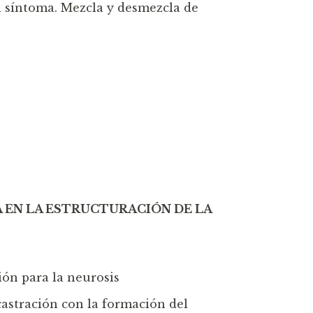
el síntoma. Mezcla y desmezcla de
A EN LA ESTRUCTURACIÓN DE LA
ción para la neurosis
castración con la formación del