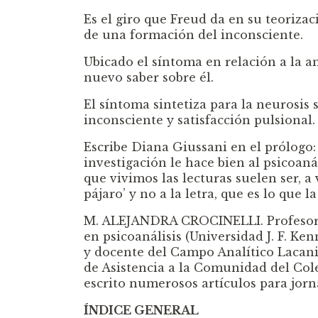
Es el giro que Freud da en su teoriza
de una formación del inconsciente.
Ubicado el síntoma en relación a la a
nuevo saber sobre él.
El síntoma sintetiza para la neurosis
inconsciente y satisfacción pulsional.
Escribe Diana Giussani en el prólogo:
investigación le hace bien al psicoanál
que vivimos las lecturas suelen ser, a 
pájaro’ y no a la letra, que es lo que l
M. ALEJANDRA CROCINELLI. Profesora 
en psicoanálisis (Universidad J. F. K
y docente del Campo Analítico Lacani
de Asistencia a la Comunidad del Cole
escrito numerosos artículos para jorna
ÍNDICE GENERAL