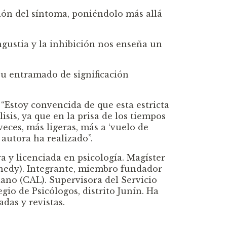
ción del síntoma, poniéndolo más allá
ngustia y la inhibición nos enseña un
 su entramado de significación
 “Estoy convencida de que esta estricta
isis, ya que en la prisa de los tiempos
veces, más ligeras, más a ‘vuelo de
a autora ha realizado”.
y licenciada en psicología. Magíster
ennedy). Integrante, miembro fundador
ano (CAL). Supervisora del Servicio
gio de Psicólogos, distrito Junín. Ha
das y revistas.