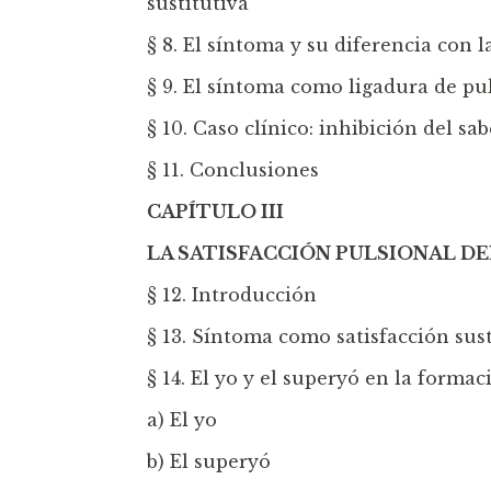
sustitutiva
§ 8. El síntoma y su diferencia con l
§ 9. El síntoma como ligadura de pu
§ 10. Caso clínico: inhibición del sab
§ 11. Conclusiones
CAPÍTULO III
LA SATISFACCIÓN PULSIONAL DE
§ 12. Introducción
§ 13. Síntoma como satisfacción sust
§ 14. El yo y el superyó en la forma
a) El yo
b) El superyó