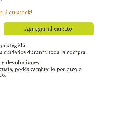
an
3
en stock!
protegida
s cuidados durante toda la compra.
 y devoluciones
 gusta, podés cambiarlo por otro o
lo.