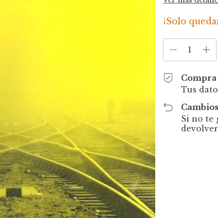
¡Solo qued
Compra 
Tus dato
Cambios
Si no te
devolver