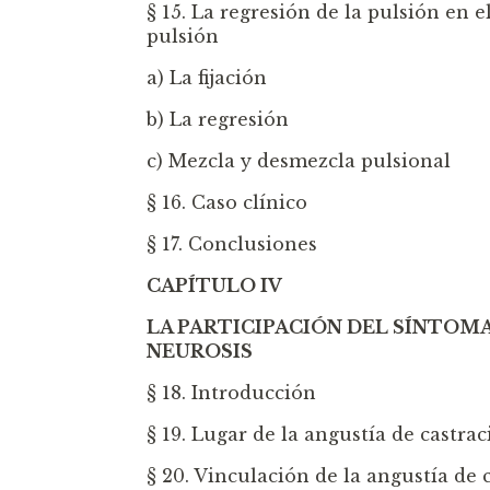
§ 15. La regresión de la pulsión en 
pulsión
a) La fijación
b) La regresión
c) Mezcla y desmezcla pulsional
§ 16. Caso clínico
§ 17. Conclusiones
CAPÍTULO IV
LA PARTICIPACIÓN DEL SÍNTOM
NEUROSIS
§ 18. Introducción
§ 19. Lugar de la angustía de castra
§ 20. Vinculación de la angustía de 