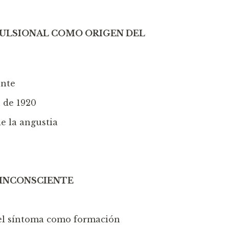
PULSIONAL COMO ORIGEN DEL
ente
n de 1920
de la angustia
INCONSCIENTE
n el síntoma como formación