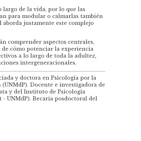
largo de la vida, por lo que las
izan para modular o calmarlas también
l aborda justamente este complejo
drán comprender aspectos centrales,
s, de cómo potenciar la experiencia
ctivos a lo largo de toda la adultez,
aciones intergeneracionales.
iada y doctora en Psicología por la
a (UNMdP). Docente e investigadora de
ta y del Instituto de Psicología
t - UNMdP). Becaria posdoctoral del