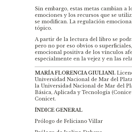
Sin embargo, estas metas cambian a lo 
emociones y los recursos que se util
se modifican. La regulación emociona
tópico.
A partir de la lectura del libro se po
pero no por eso obvios o superficiale
emocional positiva de los vínculos afe
especialmente en la vejez y en las rel
MARÍA FLORENCIA GIULIANI.
Licenc
Universidad Nacional de Mar del Plat
la Universidad Nacional de Mar del Pla
Básica, Aplicada y Tecnología (Conice
Conicet.
ÍNDICE GENERAL
Prólogo de Feliciano Villar