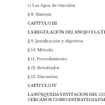
c) Los tipos de vínculos
§ 8. Síntesis
CAPÍTULO III
LA REGULACIÓN DEL ENOJO Y LA T
§ 9. Justificación y objetivos
§ 10. Método
§ 11. Procedimiento
§ 12. Resultados
§ 13. Discusión
CAPÍTULO IV
LA BÚSQUEDA Y EVITACIÓN DEL 
CERCANOS COMO ESTRATEGIA PAR