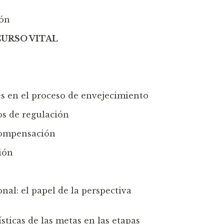
ión
CURSO VITAL
les en el proceso de envejecimiento
os de regulación
 compensación
ión
nal: el papel de la perspectiva
ísticas de las metas en las etapas