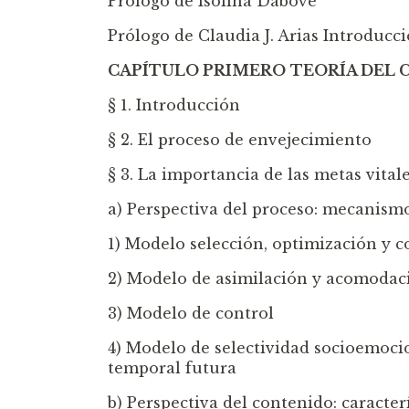
Prólogo de Isolina Dabove
Prólogo de Claudia J. Arias Introducc
CAPÍTULO PRIMERO
TEORÍA DEL 
§ 1. Introducción
§ 2. El proceso de envejecimiento
§ 3. La importancia de las metas vita
a) Perspectiva del proceso: mecanism
1) Modelo selección, optimización y
2) Modelo de asimilación y acomodac
3) Modelo de control
4) Modelo de selectividad socioemocio
temporal futura
b) Perspectiva del contenido: caracter