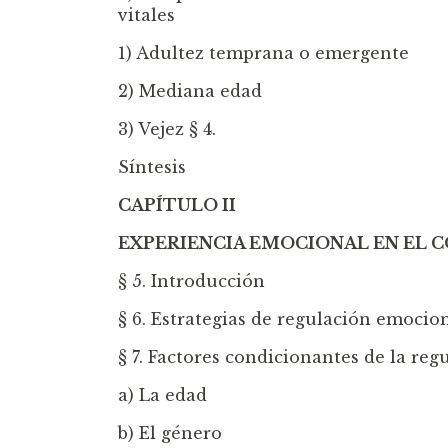
vitales
1) Adultez temprana o emergente
2) Mediana edad
3) Vejez § 4.
Síntesis
CAPÍTULO II
EXPERIENCIA EMOCIONAL EN EL 
§ 5. Introducción
§ 6. Estrategias de regulación emocio
§ 7. Factores condicionantes de la re
a) La edad
b) El género