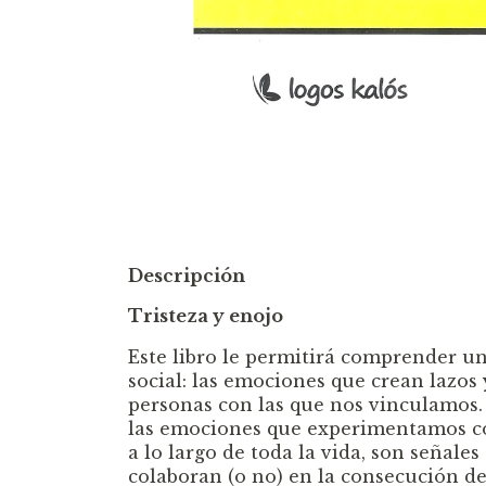
Descripción
Tristeza y enojo
Este libro le permitirá comprender u
social: las emociones que crean lazos
personas con las que nos vinculamos. 
las emociones que experimentamos c
a lo largo de toda la vida, son señale
colaboran (o no) en la consecución de