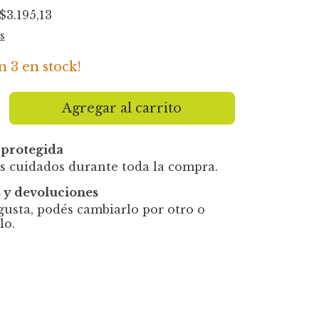
$3.195,13
s
an
3
en stock!
protegida
s cuidados durante toda la compra.
 y devoluciones
 gusta, podés cambiarlo por otro o
lo.