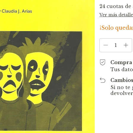
24
cuotas de
Ver más detalle
¡Solo qued
Compra 
Tus dato
Cambios
Si no te
devolver